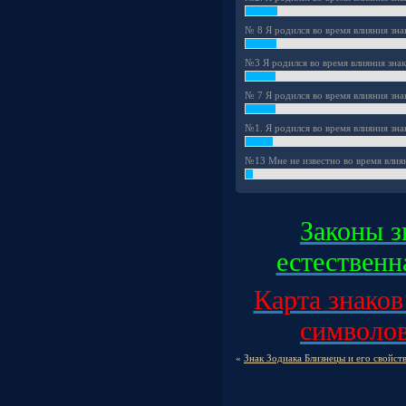
№ 8 Я родился во время влияния зна
№3 Я родился во время влияния знак
№ 7 Я родился во время влияния зна
№1. Я родился во время влияния знак
№13 Мне не известно во время влиян
Законы з
естественна
Карта знаков
символов,
«
Знак Зодиака Близнецы и его свойств