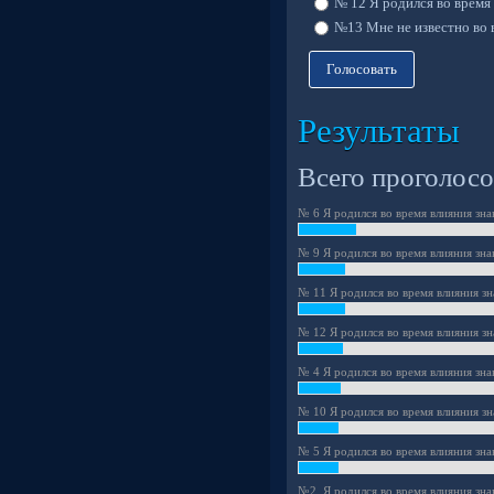
№ 12 Я родился во время 
№13 Мне не известно во в
Голосовать
Результаты
Всего проголосо
№ 6 Я родился во время влияния зна
№ 9 Я родился во время влияния знак
№ 11 Я родился во время влияния зн
№ 12 Я родился во время влияния зн
№ 4 Я родился во время влияния знак
№ 10 Я родился во время влияния зн
№ 5 Я родился во время влияния зна
№2. Я родился во время влияния зна