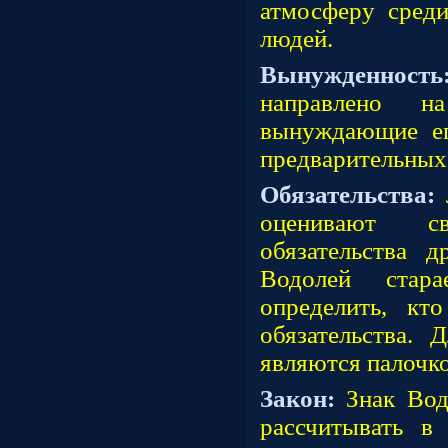
атмосферу сред
людей.
Вынужденнос
направлено 
вынуждающие ег
предварительных 
Обязательства:
оценивают с
обязательства 
Водолей стар
определить, кт
обязательства. 
являются палоч
Закон:
Знак Вод
рассчитывать в