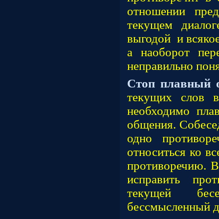
отношении пред
текущем диало
выгодой и всякое
а наоборот пер
неправильно поня
Стоп плавный
текущих слов 
необходимо плав
общения. Собесед
одно противоре
относиться ко вс
противоречию. В
исправить про
текущей бес
бессмысленный д