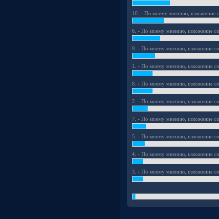
10. - По моему мнению, изложение с
6. - По моему мнению, изложение со
9. - По моему мнению, изложение со
1. - По моему мнению, изложение со
8. - По моему мнению, изложение со
2. - По моему мнению, изложение со
7. - По моему мнению, изложение со
5. - По моему мнению, изложение со
4. - По моему мнению, изложение со
3. - По моему мнению, изложение со