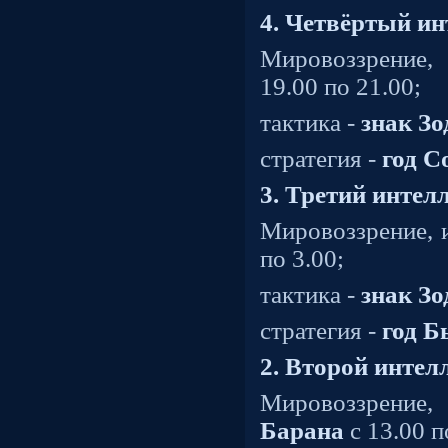
4. Четвёртый и
Мировоззрение,
19.00 по 21.00;
тактика -
знак Зо
стратегия -
год С
3. Третий интел
Мировоззрение, 
по 3.00;
тактика -
знак Зо
стратегия -
год Б
2. Второй интел
Мировоззрение
Барана
с 13.00 п