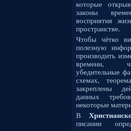
которые открыв
законы време
восприятия жиз
пространстве.
Чтобы чётко вид
полезную инфо
производить изм
времени, ч
убедительные фа
схемах, теорем
закреплены д
данных требо
некоторые матер
В
Христианск
писании опре