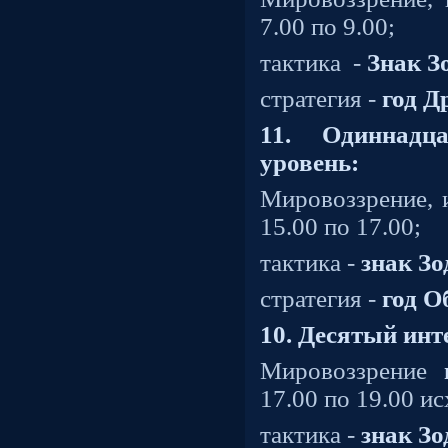
7.00 по 9.00;
тактика
-
Знак З
стратегия -
год Д
11. Одиннадц
уровень:
Мировоззрение, 
15.00 по 17.00;
тактика -
знак З
стратегия -
год О
10. Десятый ин
Мировоззрение
17.00 по 19.00 ис
тактика -
знак З