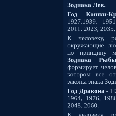
Зодиака Лев.
Год Кошки-К
1927,1939, 1951
2011, 2023, 2035,
К человеку, р
окружающие лю
по принципу м
Зодиака Рыб
формирует челов
котором все от
законы знака Зод
Год Дракона
- 1
1964, 1976, 1988
2048, 2060.
К человеку, 