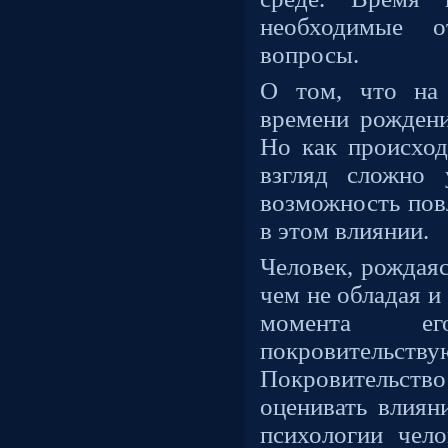
необходимые о
вопросы.
О том, что на 
времени рождени
Но как происход
взгляд сложно 
возможность повл
в этом влиянии.
Человек, рождаяс
чем не обладая и
момента е
покровительств
Покровительств
оценивать влиян
психологии чело