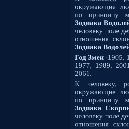
окружающие лю
по принципу м
Зодиака Водоле
человеку поле де
отношения скло
Зодиака Водолей
Год Змеи
-1905, 
1977, 1989, 2001
2061.
К человеку, 
окружающие лю
по принципу м
Зодиака Скорпи
человеку поле де
отношения скл