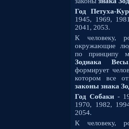
законы
знака Зо
Год Петуха-К
1945, 1969, 1981
2041, 2053.
К человеку, 
окружающие лю
по принципу м
Зодиака Весы
формирует челов
котором все от
законы знака Зо
Год Собаки
- 1
1970, 1982, 1994
2054.
К человеку, 