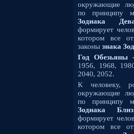
окружающие лю
по принципу м
Зодиака Дев
формирует челов
котором все от
законы
знака Зо
Год Обезьяны
1956, 1968, 1980
2040, 2052.
К человеку, 
окружающие лю
по принципу м
Зодиака Бли
формирует челов
котором все от