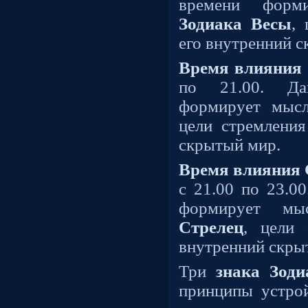
времени фор
Зодиака Весы
, 
его внутренний 
Время влияния 
по 21.00. Да
формирует мысл
цели стремления
скрытый мир.
Время влияния 
с 21.00 по 23.0
формирует м
Стрелец
, цели 
внутренний скры
Три
знака Зоди
принципы устрой