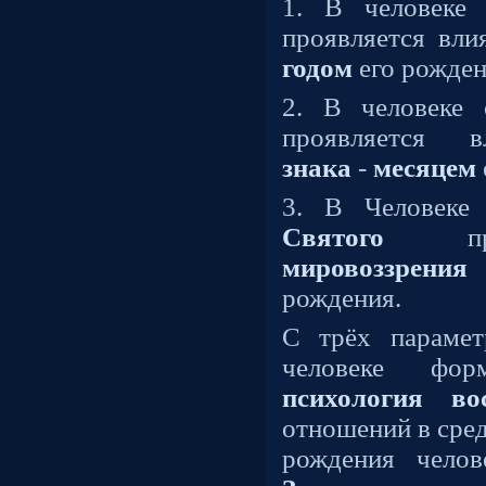
1. В человеке 
проявляется вл
годом
его рожден
2. В человеке
проявляется
знака
-
месяцем
3. В Человеке 
Святого
проя
мировоззрения
рождения.
С трёх парамет
человеке фор
психология
во
отношений в сред
рождения чело