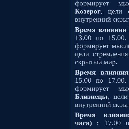
формирует мыс
Козерог
, цели 
внутренний скры
Время влияния 
13.00 по 15.00
формирует мыс
цели стремления
скрытый мир.
Время влияния
15.00 по 17.00
формирует м
Близнецы
, цели
внутренний скры
Время влияни
часа)
с 17.00 п