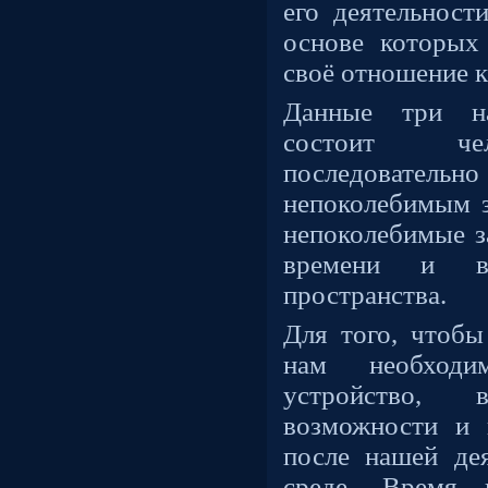
его деятельност
основе которых
своё отношение к
Данные три на
состоит чел
последователь
непоколебимым з
непоколебимые з
времени и в 
пространства.
Для того, чтобы
нам необход
устройство, 
возможности и 
после нашей де
среде. Время 