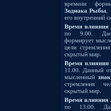
времени фор
Зодиака Рыбы
,
его внутренний 
Время влияния 
по 9.00. Дан
формирует мыс
цели стремления
скрытый мир.
Время влияния 
11.00. Данный о
мысленный
знак
стремления че
скрытый мир.
Время влияния 
по 13.00. Да