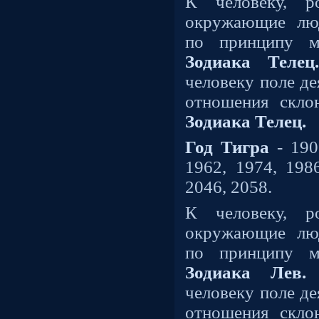
К человеку, 
окружающие лю
по принципу м
Зодиака Теле
человеку поле де
отношения скл
Зодиака Телец.
Год Тигра
- 190
1962, 1974, 1986
2046, 2058.
К человеку, 
окружающие лю
по принципу м
Зодиака Лев.
человеку поле де
отношения скл