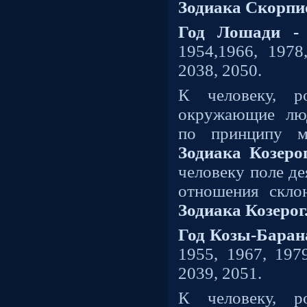
Зодиака Скорпи
Год Лошади -
1954,1966, 1978
2038, 2050.
К человеку, 
окружающие лю
по принципу м
Зодиака Козеро
человеку поле де
отношения скл
Зодиака Козерог
Год Козы-Баран
1955, 1967, 1979
2039, 2051.
К человеку, 