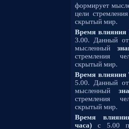
формирует мыс
цели стремления
скрытый мир.
Время влияния 
3.00. Данный о
мысленный
зн
стремления че
скрытый мир.
Время влияния 
5.00. Данный о
мысленный
зн
стремления че
скрытый мир.
Время влияни
часа)
с 5.00 по