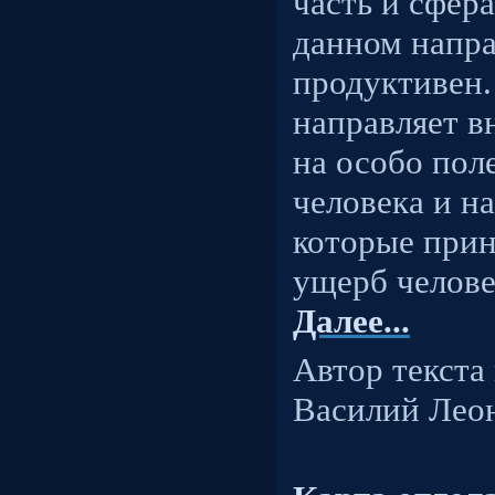
часть и сфера
данном напра
продуктивен.
направляет в
на особо пол
человека и на
которые прин
ущерб челов
Далее...
Автор текста
Василий Лео