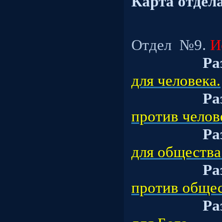
Карта отдела
Отдел
№9.
И
Ра
для человека.
Ра
против челов
Ра
для общества
Ра
против общес
Ра