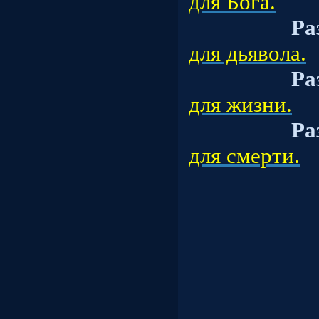
для Бога.
Ра
для дьявола.
Ра
для жизни.
Ра
для смерти.