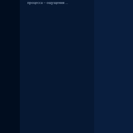
процесса – ощущения ...