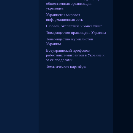
общественная организация
украинцев
Украинская мировая
информационная сеть
Сюрвей, экспертиза и консалтинг
Товарищество правоведов Украины
Товарищество журналистов
Украины
Всеукраинский профсоюз
работников-мигрантов в Украине и
за ее пределами
Тематические партнёры