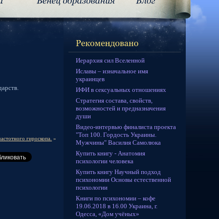
Иерархия сил Вселенной
Иславы – изначальное имя
украинцев
дарств.
ИФИ в сексуальных отношениях
Стратегия состава, свойств,
возможностей и предназначения
души
Видео-интервью финалиста проекта
"Топ 100. Гордость Украины.
частотного гироскопа.
»
Мужчины" Василия Самолюка
Купить книгу - Анатомия
психологии человека
Купить книгу Научный подход
психономии Основы естественной
психологии
Книги по психономии – кофе
19.06.2018 в 16.00 Украина, г.
Одесса, «Дом учёных»