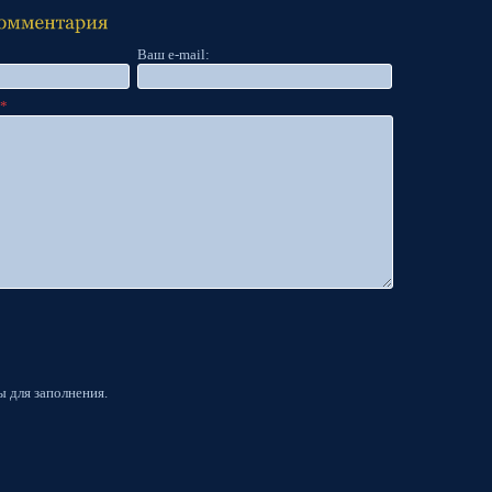
Ваш e-mail:
:
*
ы для заполнения.