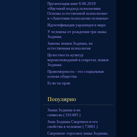
Презентация книг 6.06.2018
«Научный подход психономии
Основы естественной психологии»
и «Анатомия психологии человека»
Идентификация украинцев в мире
У человека от рождения три знака
Зодиака
Законы знаков Зодиака, их
естественная психология
Целостность культур
вероисповеданий в секретах знаков
Зодиака
Правомерность - это социальная
основа общества
Если ты прав
Знаки Зодиака и их
символы ( 101485 )
Знак Зодиака Скорпион и его
свойства в человеке ( 73861 )
Скорпион- гороскоп знака Зодиака,