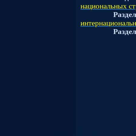
национальных ст
Разде
интернациональн
Разде