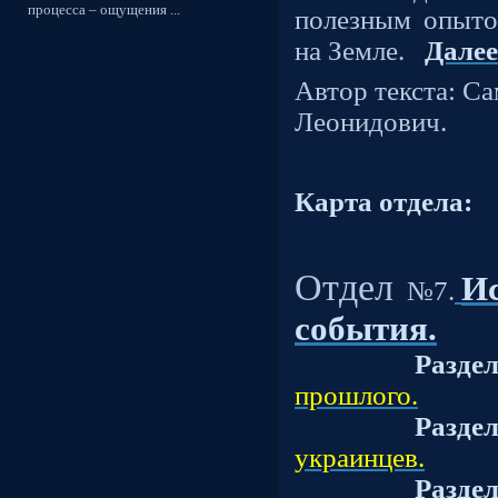
процесса – ощущения ...
полезным опыто
на Земле.
Далее.
Автор текста: С
Леонидович.
Карта отдела:
Отдел
Ис
№7.
события.
Разде
прошлого.
Разде
украинцев.
Разде