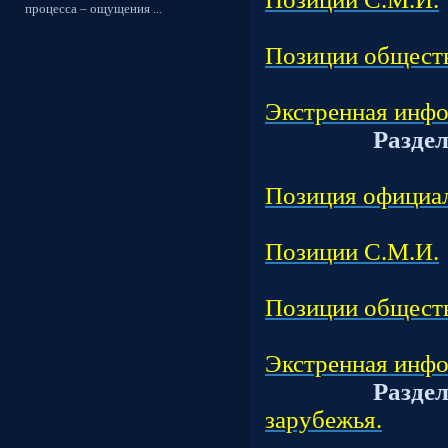
процесса – ощущения ...
Подраз
Позиции общест
Подраз
Экстренная инфо
Разде
Подраз
Позиция официал
Подраз
Позиции С.М.И.
Подраз
Позиции общест
Подраз
Экстренная инфо
Разде
зарубежья.
Подр