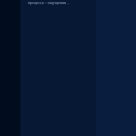
процесса – ощущения ...
Част
Част
Част
Част
Част
Част
Тем
Част
Част
Част
Част
Част
Част
Част
Част
Част
Тем
Част
Част