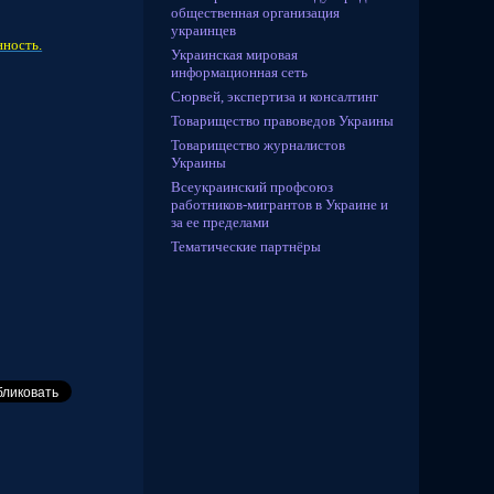
общественная организация
украинцев
нность.
Украинская мировая
информационная сеть
Сюрвей, экспертиза и консалтинг
Товарищество правоведов Украины
Товарищество журналистов
Украины
Всеукраинский профсоюз
работников-мигрантов в Украине и
за ее пределами
Тематические партнёры