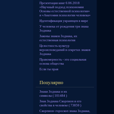
Презентация книг 6.06.2018
«Научный подход психономии
Основы естественной психологии»
и «Анатомия психологии человека»
Идентификация украинцев в мире
У человека от рождения три знака
Зодиака
Законы знаков Зодиака, их
естественная психология
Целостность культур
вероисповеданий в секретах знаков
Зодиака
Правомерность - это социальная
основа общества
Если ты прав
Знаки Зодиака и их
символы ( 101484 )
Знак Зодиака Скорпион и его
свойства в человеке ( 73859 )
Скорпион- гороскоп знака Зодиака,