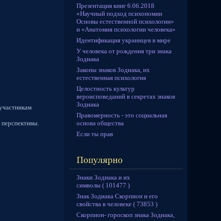
Презентация книг 6.06.2018
«Научный подход психономии
Основы естественной психологии»
и «Анатомия психологии человека»
Идентификация украинцев в мире
У человека от рождения три знака
Зодиака
Законы знаков Зодиака, их
естественная психология
Целостность культур
вероисповеданий в секретах знаков
Зодиака
 участникам
Правомерность - это социальная
основа общества
 перспективы.
Если ты прав
Знаки Зодиака и их
символы ( 101477 )
Знак Зодиака Скорпион и его
свойства в человеке ( 73853 )
Скорпион- гороскоп знака Зодиака,