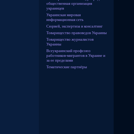
общественная организация
украинцев
Украинская мировая
информационная сеть
Сюрвей, экспертиза и консалтинг
Товарищество правоведов Украины
Товарищество журналистов
Украины
Всеукраинский профсоюз
работников-мигрантов в Украине и
за ее пределами
Тематические партнёры