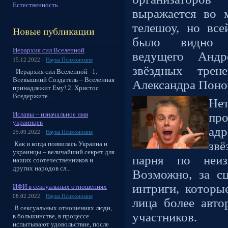
Естественность
выражается во 
телешоу, но вс
было видно н
Иерархия сил Вселенной
ведущего Анд
15.12.2022
Наука Психономия
звёздных тре
Иерархия сил Вселенной 1.
Всевышний Создатель – Вселенная
Александра Поно
принадлежит Ему! 2. Христос
Вседержите...
Не
Иславы – изначальное имя
про
украинцев
ад
25.09.2022
Наука Психономия
зв
Как и когда появилась Украина и
украинцы – величайший секрет для
парня по неиз
наших соотечественников и
других народов сл...
Возможно, за сц
интриги, которы
ИФИ в сексуальных отношениях
08.02.2022
Наука Психономия
лица более авто
В сексуальных отношениях люди,
участников.
в большинстве, в процессе
испытывают удовольствие, после