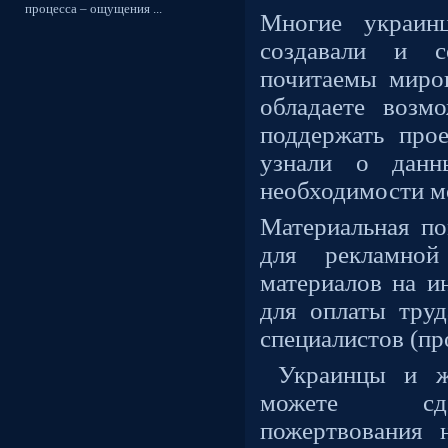
процесса – ощущения ...
Многие украин
создавали и с
почитаемы миро
обладаете возм
поддержать про
узнали о дан
необходимости мо
Материальная п
для рекламной
материалов на и
для оплаты тру
специалистов (пр
Украинцы и ж
можете сде
пожертвования 