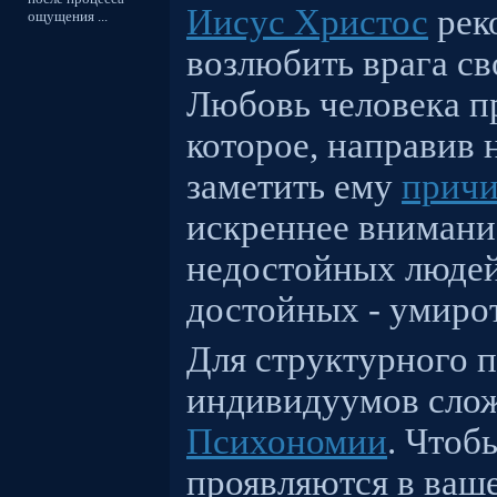
Иисус Христос
рек
ощущения ...
возлюбить врага св
Любовь человека п
которое, направив
заметить ему
причи
искреннее внимани
недостойных людей 
достойных - умирот
Для структурного 
индивидуумов сл
Психономии
. Чтоб
проявляются в ваше