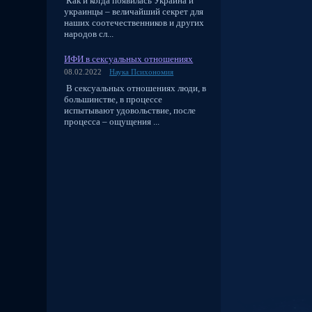
Как и когда появилась Украина и
украинцы – величайший секрет для
наших соотечественников и других
народов сл...
ИФИ в сексуальных отношениях
08.02.2022
Наука Психономия
В сексуальных отношениях люди, в
большинстве, в процессе
испытывают удовольствие, после
процесса – ощущения ...