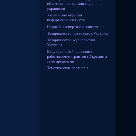
общественная организация
украинцев
Украинская мировая
информационная сеть
Сюрвей, экспертиза и консалтинг
Товарищество правоведов Украины
Товарищество журналистов
Украины
Всеукраинский профсоюз
работников-мигрантов в Украине и
за ее пределами
Тематические партнёры