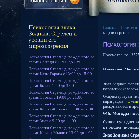
Главная
::
Психологи
мировоззрения
Просмотрено:
1357
Психология Стрельца, рождённого во
время Лошади с 11:00 до 13:00
Психология Стрельца, рождённого во
Изложение: Часть 
время Козы-Барана с 13:00 до 15:00
Психология Стрельца, рождённого во
Знак Зодиака форми
время Быка с 1:00 до 3:00
поведении человека
Психология Стрельца, рождённого во
Охарактеризуем пси
время Собаки с 19:00 до 21:00
параграфов «
Элеме
Психология Стрельца, рождённого во
раскрываются в про
время Кошки-Кролика с 5:00 до 7:00
§45. Методы пов
Психология Стрельца, рождённого во
время Змеи с 9:00 до 11:00
Существует двена
Психология Стрельца, рождённого во
в поведении люде
время Крысы-Мыши с 23:00 до 1:00
Знак Зодиака Стр