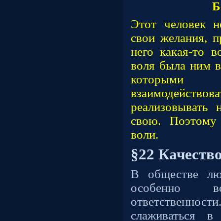
Б
Этот человек н
свои желания, п
него какая-то в
воля была ним в
которыми 
взаимодействов
реализовывать 
свою. Поэтому
воли.
§22 Качество
В обществе лю
особенно во
ответственн
слаживаться в