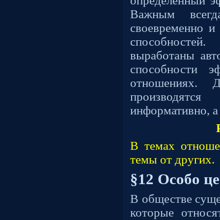
определённый э
Важным всегда
своевременно и
способностей
выработаны авто
способности э
отношениях. 
производят
информативно, а
В темах отноше
темы от других.
§12 Особо це
В обществе суще
которые относя