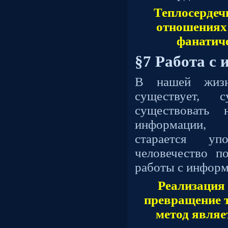
Теплосерде
отношениях 
фанатич
§7 Работа с
В нашей жиз
существует, 
существовать 
информации, 
старается уп
человечество п
работы с информ
Реализация
превращение т
метод являе