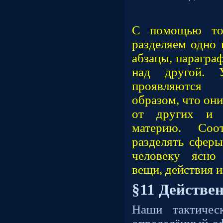
С помощью то
разделяем одно 
абзацы, парагра
над другой. 
проявляются 
образом, что они
от других и 
материю. Соот
разделять сферы
человеку ясно
вещи, действия 
§11 Действе
Наши тактичес