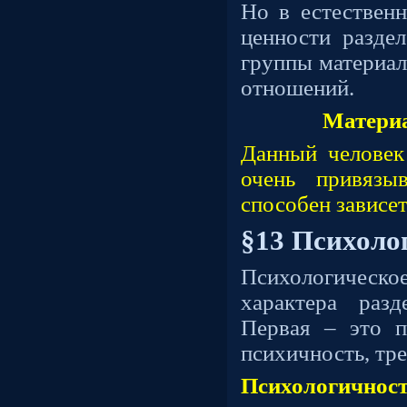
Но в естественн
ценности разде
группы материал
отношений.
Матери
Данный человек
очень привязы
способен зависет
§13 Психоло
Психологическо
характера раз
Первая – это п
психичность, тре
Психологичност