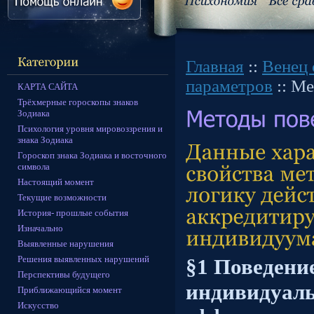
Главная
::
Венец 
параметров
:: Ме
КАРТА САЙТА
Трёхмерные гороскопы знаков
Зодиака
Психология уровня мировоззрения и
знака Зодиака
Гороскоп знака Зодиака и восточного
символа
Настоящий момент
Текущие возможности
История- прошлые события
Изначально
Выявленные нарушения
Решения выявленных нарушений
§1 Поведени
Перспективы будущего
индивидуал
Приближающийся момент
Искусство