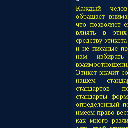
Каждый чело
обращает внима
что позволяет е
влиять в этих
средству этикет
и не писаные пр
нам избират
взаимоотношен
Этикет значит со
нашем станда
стандартов 
стандарты форм
определенный п
имеем право вес
как много разл