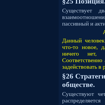
§25 Позиция
Существует д
взаимоотнош
пассивный и акт
Данный человек 
что-то новое, д
ничего нет, 
Соответственно 
задействовать в 
§26 Стратег
обществе.
Существуют че
распределяется