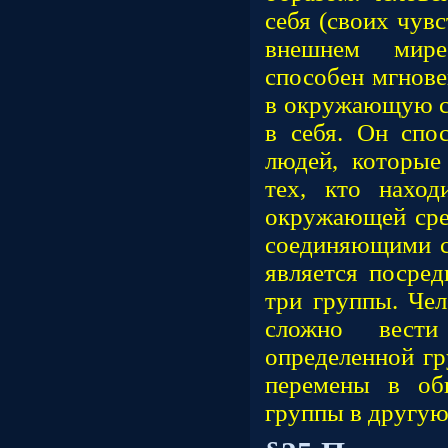
себя (своих чув
внешнем мир
способен мгнове
в окружающую ср
в себя. Он спо
людей, которые
тех, кто нахо
окружающей сред
соединяющими св
является посре
три группы. Чел
сложно вест
определенной гр
перемены в об
группы в другую,