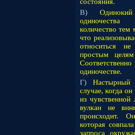
состояния.
В)
Одиноки
одиночества 
количество тем 
что реализовыва
относиться не
простым целям
Соответственно
одиночестве.
Г)
Настырный 
случае, когда он
из чувственной
вулкан не вни
происходит. О
которая совпала
запроса окруж