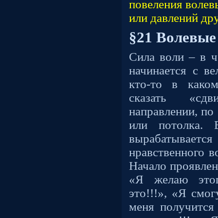
повеления волев
или давлений др
§21 Волевые
Сила воли – в ч
начинается с ве
кто-то в како
сказать «сд
направлении, по
или потолка. 
вырабатывается
нравственного в
Начало проявлени
«Я желаю этог
это!!!», «Я смог
меня получится 