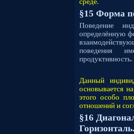
среде.
§15 Форма п
Поведение инд
определённую ф
взаимодейст
поведения и
продуктивность.
Данный индиви
основывается на
этого особо пл
отношений и сог
§16 Диагона
Горизонталь