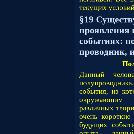
текущих условий
§19 Существ
проявления 
событиях: п
проводник, и
По
Данный челове
полупроводника.
события, из кот
окружающим 
различных теори
очень короткие
будущих событи
опыта данны