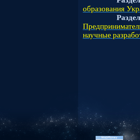
образования Ук
Разде
Предприниматель
научные разрабо