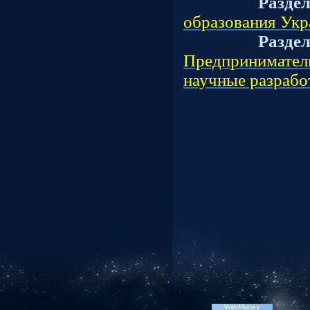
Разде
образования Ук
Разде
Предприниматель
научные разрабо