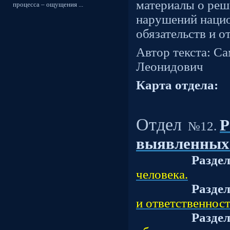
материалы о ре
процесса – ощущения ...
нарушений нацио
обязательств и о
Автор текста: С
Леонидович
Карта отдела:
Отдел
Р
№12.
выявленных
Разде
человека.
Разде
и ответственност
Разде