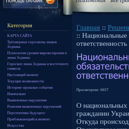
Главная
::
Решен
:: Национальные 
КАРТА САЙТА
ответственность
Трёхмерные гороскопы знаков
Зодиака
Психология уровня мировоззрения и
знака Зодиака
Гороскоп знака Зодиака и восточного
символа
Настоящий момент
Текущие возможности
История- прошлые события
Просмотрено:
6657
Изначально
Выявленные нарушения
О национальных 
Решения выявленных нарушений
гражданин Украи
Перспективы будущего
Приближающийся момент
Откуда происход
Искусство