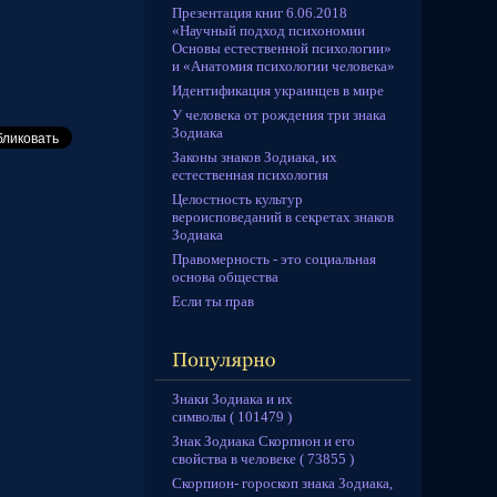
Презентация книг 6.06.2018
«Научный подход психономии
Основы естественной психологии»
и «Анатомия психологии человека»
Идентификация украинцев в мире
У человека от рождения три знака
Зодиака
Законы знаков Зодиака, их
естественная психология
Целостность культур
вероисповеданий в секретах знаков
Зодиака
Правомерность - это социальная
основа общества
Если ты прав
Знаки Зодиака и их
символы ( 101479 )
Знак Зодиака Скорпион и его
свойства в человеке ( 73855 )
Скорпион- гороскоп знака Зодиака,