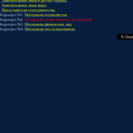
.
Замечательные люди в других странах.
.
Замечательные люди мира.
.
Представители сотрудничества.
ел №1.
Материалы журналистов.
ел №2.
Материалы общественных организаций.
ел №3.
Материалы физических лиц.
ел №4.
Материалы под псевдонимом.