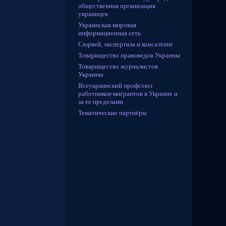
общественная организация
украинцев
Украинская мировая
информационная сеть
Сюрвей, экспертиза и консалтинг
Товарищество правоведов Украины
Товарищество журналистов
Украины
Всеукраинский профсоюз
работников-мигрантов в Украине и
за ее пределами
Тематические партнёры