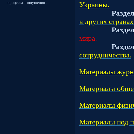
процесса – ощущения ...
Украины.
Разде
в других странах
Разде
мира.
Разде
сотрудничества.
Подраз
Материалы журн
Подраз
Материалы обще
Подраз
Материалы физич
Подраз
Материалы под 