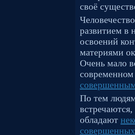
своё существ
Человечеств
развитием в 
освоений кон
материями о
Очень мало в
современном
совершенным
По тем людям
встречаются,
обладают
нек
совершенных