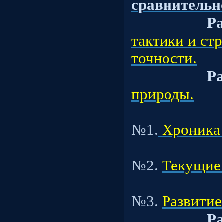
сравнительн
Ра
тактики и ст
точности.
Ра
природы.
Под
№1.
Хроника 
Под
№2.
Текущие
Под
№3.
Развитие
Ра