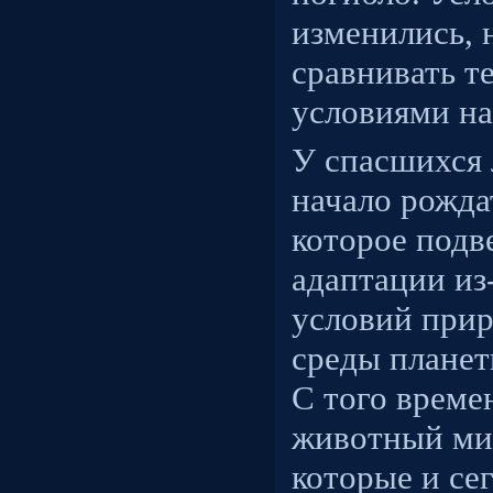
изменились,
сравнивать те
условиями на
У спасшихся
начало рожда
которое подв
адаптации из
условий при
среды планет
С того време
животный ми
которые и се