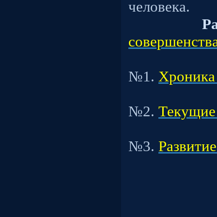
человека.
Ра
совершенства
Под
№1.
Хроника
Под
№2.
Текущие
Под
№3.
Развитие