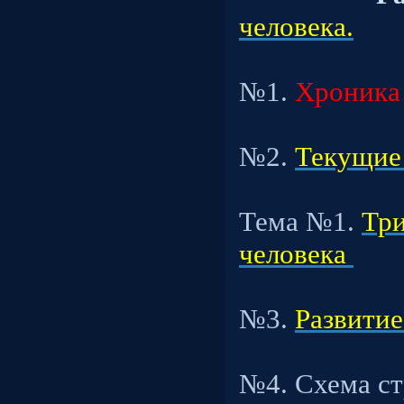
человека.
Под
№1.
Хроника
Под
№2.
Текущие
Тема №1.
Три
человека
Под
№3.
Развитие
Под
№4. Схема с