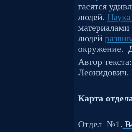
гасятся уди
людей.
Наука
материалами 
людей
развив
окружение.
Автор текста
Леонидович.
Карта отдела
Отдел
№1.
В