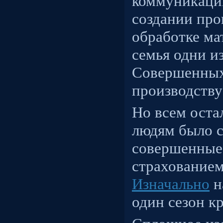
коммуникаци
создании про
обработке ма
семья одни и
Совершенных
производству
Но всем ост
людям было с
совершенные
страхованием
Изначально
н
один сезон кр