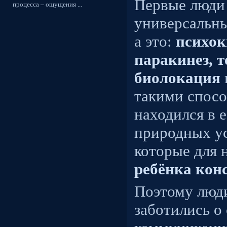
Первые люди
процесса – ощущения ...
универсальн
а это:
психок
паракинез, т
биолокация
такими спосо
находился в 
природных ус
которые для 
ребёнка кон
Поэтому люд
заботились о