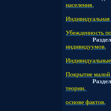
населения.
Подраз
Индивидуальная 
Подраз
Убежденность по
Разде
индивидуумов.
Подраз
Индивидуальные 
Подраз
Покрытие малой 
Разде
теории.
Подраз
основе фактов.
Подраз