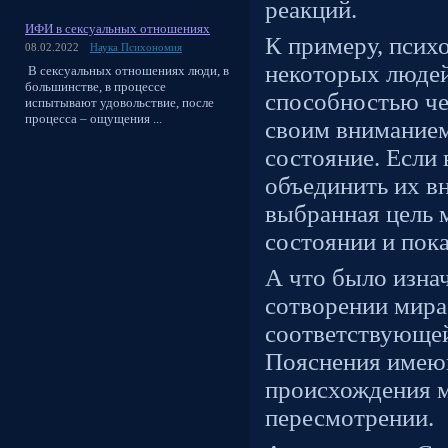
реакций.
ИФИ в сексуальных отношениях
К примеру, психо
08.02.2022
Наука Психономия
некоторых людей
В сексуальных отношениях люди, в
большинстве, в процессе
способностью че
испытывают удовольствие, после
процесса – ощущения ...
своим вниманием
состояние. Если 
объединить их вн
выбранная цель 
состоянии и пока
А что было изна
сотворении мира
соответствующей
Пояснения имею
происхождения 
пересмотрении