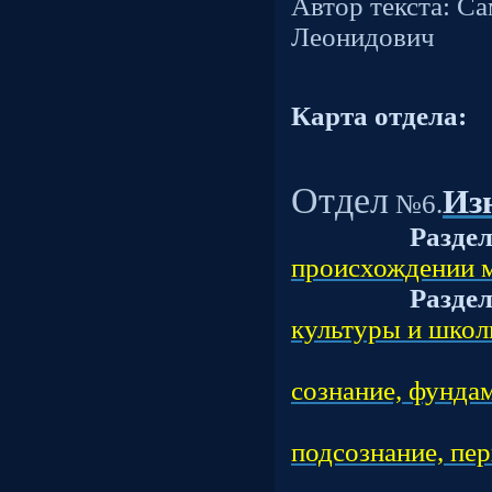
Автор текста: С
Леонидович
Карта отдела:
Отдел
Из
№6.
Разде
происхождении 
Разде
культуры и школ
Подраз
сознание, фунда
Подраз
подсознание, 
Подраз