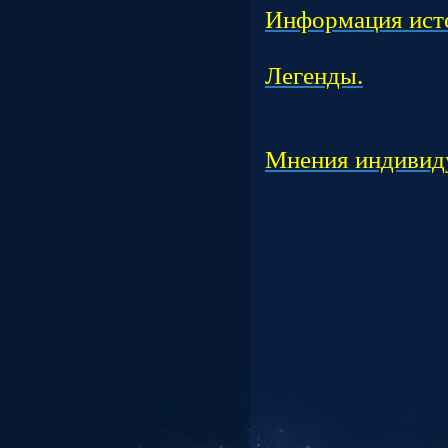
Информация ист
Подраз
Легенды.
Подраз
Подраз
Мнения индивид