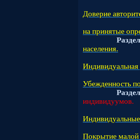
Подраз
Доверие авторит
Подраз
на принятые опр
Разде
населения.
Подраз
Индивидуальная 
Подраз
Убежденность по
Разде
индивидуумов.
Подраз
Индивидуальные 
Подраз
Покрытие малой 