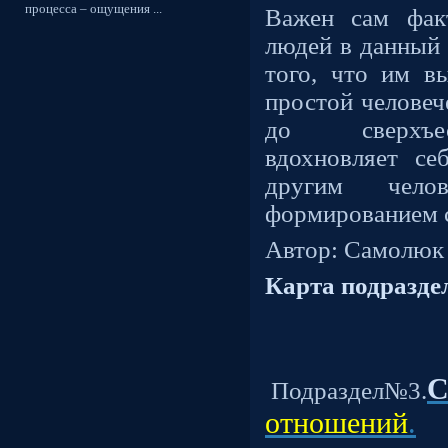
процесса – ощущения ...
Важен сам фак
людей в данный 
того, что им в
простой человеч
до сверхъес
вдохновляет се
другим чело
формированием 
Автор: Самолюк
Карта подразде
С
Подраздел№3.
отношений
.