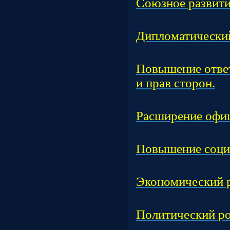
Союзное развити
Час
Дипломатический
Час
Повышение ответ
и прав сторон.
Час
Расширение офиц
Час
Повышение соци
Час
Экономический р
Час
Политический ро