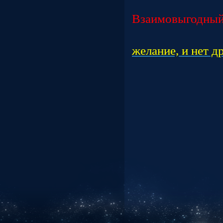
Час
Взаимовыгодный
Час
желание, и нет д