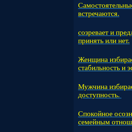
Самостоятельны
встречаются.
Час
созревает и пред
принять или нет.
Час
Женщина избирае
стабильность и 
Час
Мужчина избирае
доступность.
Час
Спокойное осозн
семейным отнош