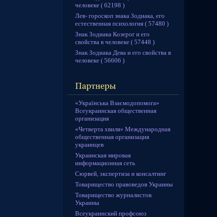
человеке ( 62198 )
Лев- гороскоп знака Зодиака, его
естественная психология ( 57480 )
Знак Зодиака Козерог и его
свойства в человеке ( 57448 )
Знак Зодиака Дева и его свойства в
человеке ( 56606 )
«Українська Взаємодопомога»
Всеукраинская общественная
организация
«Четверта хвиля» Международная
общественная организация
украинцев
Украинская мировая
информационная сеть
Сюрвей, экспертиза и консалтинг
Товарищество правоведов Украины
Товарищество журналистов
Украины
Всеукраинский профсоюз