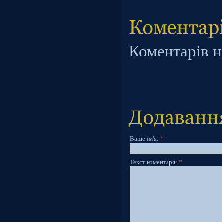
Коментарів н
Ваше ім'я:
*
Текст коментаря:
*