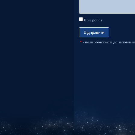
Я не робот
*
- поля обов'язкові до заповнен