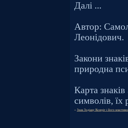
Далі ...
Автор: Само
Леонідович.
Закони знаків
природна психо
Карта знаків 
символів, їх рі
«
Знак Зодіаку Козеріг і його властиво