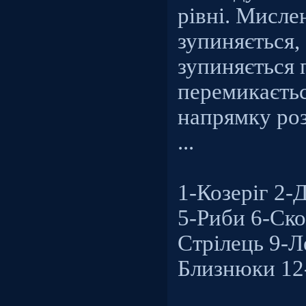
рівні. Мисле
зупиняється,
зупиняється 
перемикаєть
напрямку роз
...
1-Козеріг 2-
5-Риби 6-Ско
Стрілець 9-Л
Близнюки 12