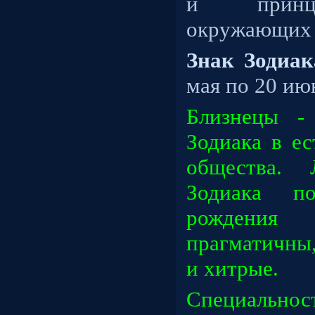
и принц
окружающих л
Знак Зодиа
мая по 20 ию
Близнецы -
Зодиака в е
общества. 
Зодиака п
рождения 
прагматичны
и хитрые.
Специально