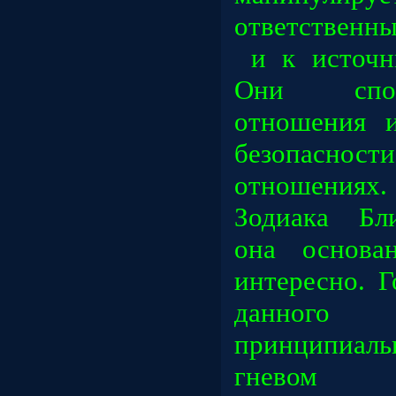
ответственн
и к источн
Они спос
отношения и
безопасности
отношениях
Зодиака Бл
она основа
интересно. 
данног
принципиал
гневом вз