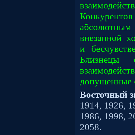
взаимодейст
Конкурентов
абсолютным
внезапной х
и бесчувств
Близнецы с
взаимодейс
допущенные 
Восточный з
1914, 1926, 1
1986, 1998, 2
2058.