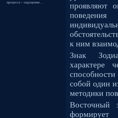
процесса – ощущения ...
проявляют о
поведения
индивидуа
обстоятельст
к ним взаим
Знак Зоди
характере ч
способности
собой один и
методики пов
Восточный 
формирует 