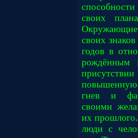
способност
своих план
Окружающие 
своих знаков
годов в отн
рождённым 
присутст
повышенную 
гнев и фан
своими жела
их прошлого
люди с чело