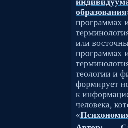
индивидуум
образования
программах 
терминология
или восточны
программах и
терминология
теологии и ф
формирует н
к информаци
человека, ко
«
Психономи
Автор: С