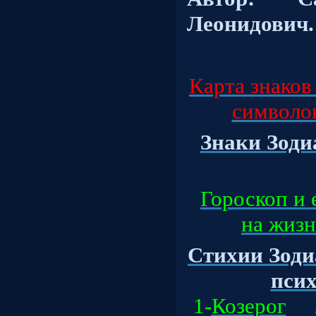
Леонидович.
Карта знаков
символов,
Знаки Зодиа
Гороскоп и 
на жизнь
Стихии Зоди
психо
1-
Козерог
2