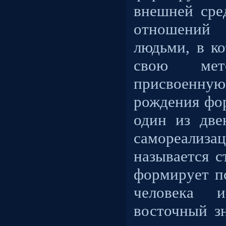
внешней сре
отношени
людьми, в к
свою мето
присвоенную
рождения фо
один из две
самореализа
называется с
формирует п
человека
восточный з