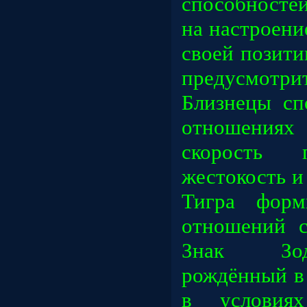
способносте
на настроен
своей позит
предусмотри
Близнецы сп
отношениях
скорость п
жестокость и
Тигра форм
отношений с
Знак Зод
рождённый в 
в условиях