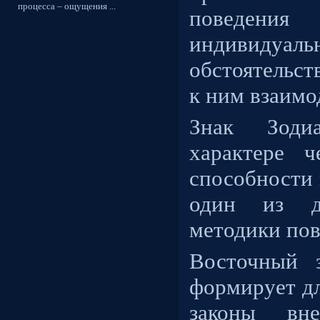
процесса – ощущения ...
поведения
индивидуа
обстоятельст
к ним взаим
Знак Зоди
характере ч
способности 
один из дв
методики пов
Восточный 
формирует дл
законы вн