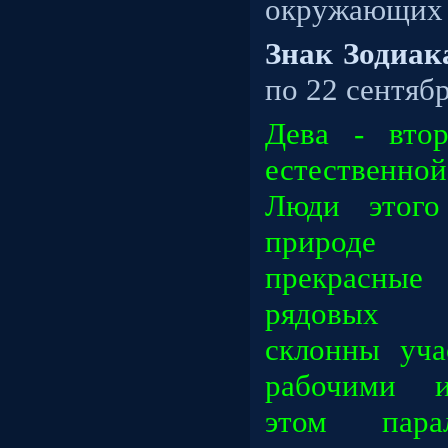
окружающих л
Знак Зодиак
по 22 сентябр
Дева - вто
естественно
Люди этого
природе 
прекрасные 
рядовых
склонны уча
рабочими и
этом парал