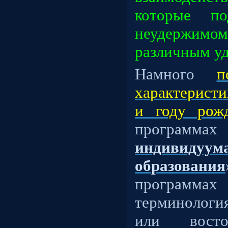
которые по
неудержи
различным уд
Намного
п
характеристи
и году рож
прогр
индивидуум
образования
программ
терминология
или вост