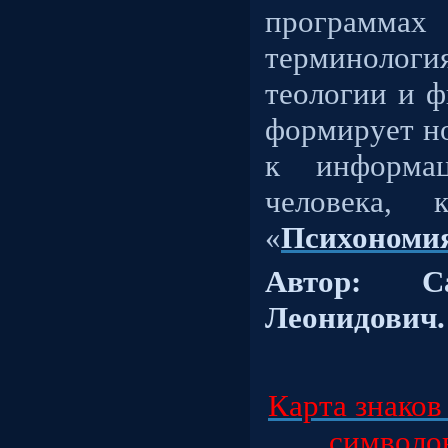
программ
терминоло
теологии и ф
формирует н
к информац
человека, 
«
Психономи
Автор: С
Леонидович.
Карта знаков
символов,