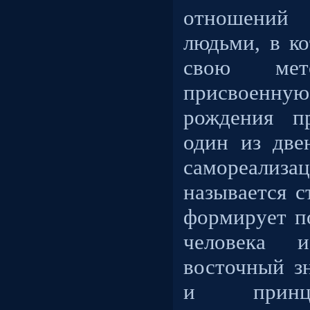
отношени
людьми, в к
свою мето
присвоенную
рождения пр
один из две
самореализа
называется с
формирует п
человека
восточный з
и принц