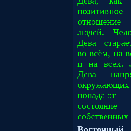
Дева, как 
позитивно
отношение 
людей. Чел
Дева старае
во всём, на в
и на всех. 
Дева напря
окружающи
попадают
состояние 
собственных 
Восточный