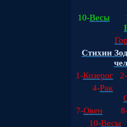
10-
Весы
1
Гор
Стихии Зод
чел
1-
Козерог
2
4-
Рак
7-
Овен
8
10-
Весы