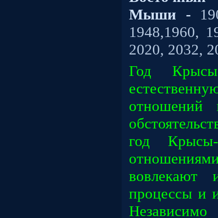
Мыши -
190
1948,1960, 1
2020, 2032, 2
Год Крысы
естественную
отношений 
обстоятельст
год Крысы-
отношениями
вовлекают 
процессы и 
Независимо