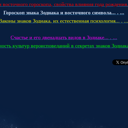
 восточного гороскопа, свойства влияния года рождения...
Гороскоп знака Зодиака и восточного символа... . ...
Законы знаков Зодиака, их естественная психология... . ..
Счастье и его двенадцать видов в Зодиаке... . ...
ость культур вероисповеданий в секретах знаков Зодиака..