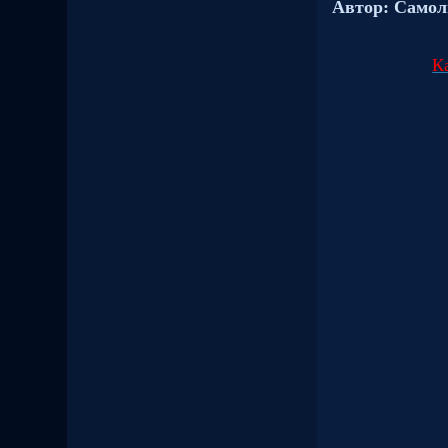
Автор: Самол
К