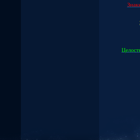
Знаки
Целостн