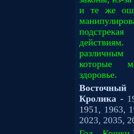
и те же ош
манипулиров
подстрек
действия
различным
которые м
здоровье.
Восточный
Кролика -
19
1951, 1963, 1
2023, 2035, 2
Год Кошки-