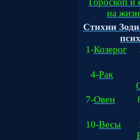
Гороскоп и 
на жизнь
Стихии Зоди
психо
1-
Козерог
2
4-
Рак
5
7-
Овен
8
10-
Весы
1