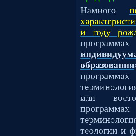
Намного
п
характеристи
и году рож
прогр
индивидуум
образования
программ
терминология
или вост
программ
терминоло
теологии и ф