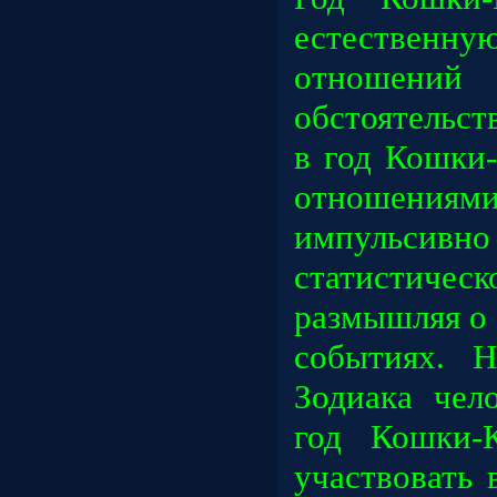
естественную
отношений
обстоятельс
в год Кошки
отношениями
импульсивн
статистич
размышляя о
событиях. Н
Зодиака чел
год Кошки-К
участвовать 