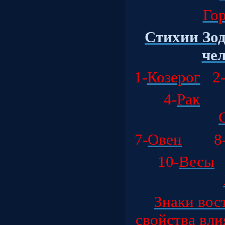
Гор
Стихии Зод
чел
1-
Козерог
2
4-
Рак
7-
Овен
8
10-
Весы
Знаки вос
свойства вли