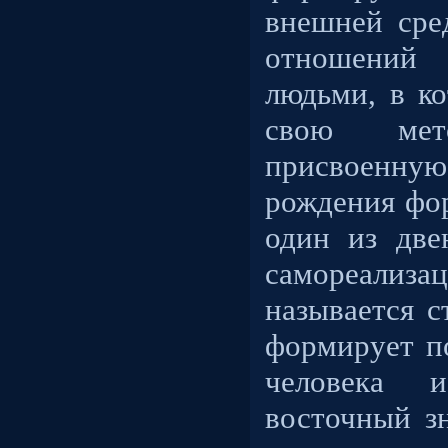
внешней сре
отношени
людьми, в к
свою мето
присвоенную
рождения фо
один из две
самореализа
называется с
формирует п
человека
восточный з