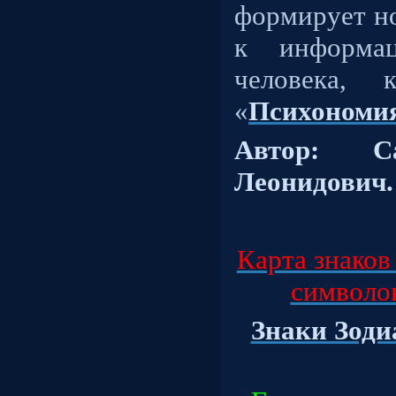
формирует н
к информац
человека, 
«
Психономи
Автор: С
Леонидович.
Карта знаков
символов,
Знаки Зодиа