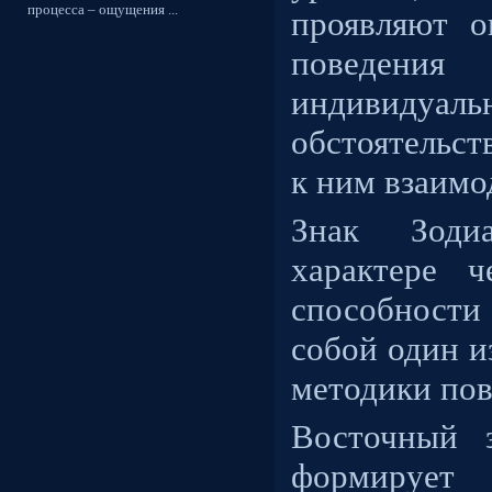
процесса – ощущения ...
проявляют о
поведения
индивидуа
обстоятельст
к ним взаим
Знак Зоди
характере ч
способности
собой один и
методики пов
Восточный 
формирует 