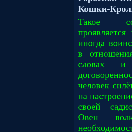
Кошки-Крол
Такое со
проявляется
иногда воин
в отношени
словах и
договоренно
человек силё
на настроен
своей садис
Овен вол
необходимос