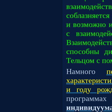
взаимодейст
соблазняется
и возможно 
с взаимоде
Взаимоде
способны ди
Тельцом с по
Намного
п
характеристи
и году рож
прогр
индивидуум