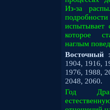
Из-за расп
подробно
испытывает 
которое ст
наглым повед
Восточный 
1904, 1916, 1
1976, 1988, 2
2048, 2060.
Год Драк
естественную
отношений н