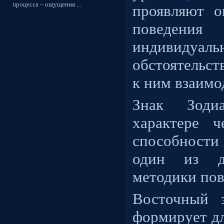
процесса – ощущения ...
проявляют о
поведения
индивидуа
обстоятельст
к ним взаим
Знак Зоди
характере ч
способности 
один из дв
методики пов
Восточный 
формирует дл