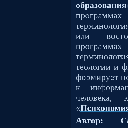
образования
программ
терминология
или вост
программ
терминоло
теологии и ф
формирует н
к информац
человека, 
«
Психономи
Автор: С