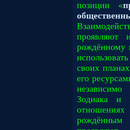
позиции «
п
обществен
Взаимоде
проявляют и
рождённому 
использова
своих планах
его ресурса
независимо
Зодиака и 
отношени
рождённым