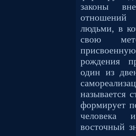
законы вн
отношени
людьми, в к
свою мето
присвоенную
рождения пр
один из две
самореализа
называется с
формирует п
человека
восточный з