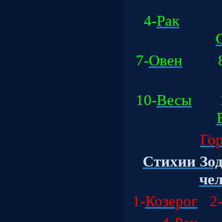
4-
Рак
5
7-
Овен
8
10-
Весы
1
Гор
Стихии Зод
чел
1-
Козерог
2