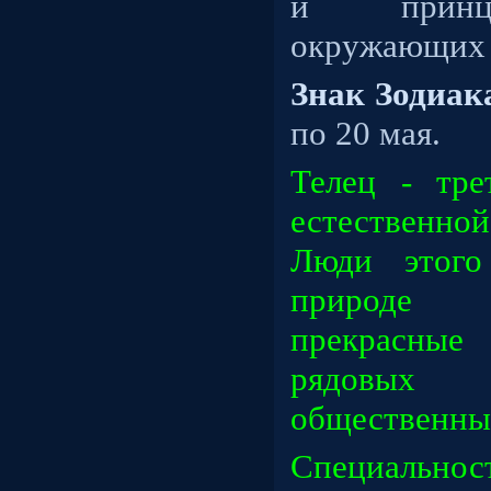
и принц
окружающих л
Знак Зодиак
по 20 мая.
Телец - тре
естественно
Люди этого
природе 
прекрасные 
рядовых
общественных
Специально