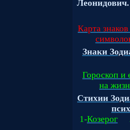
Леонидович.
Карта знаков
символов,
Знаки Зодиа
Гороскоп и 
на жизнь
Стихии Зоди
психо
1-
Козерог
2