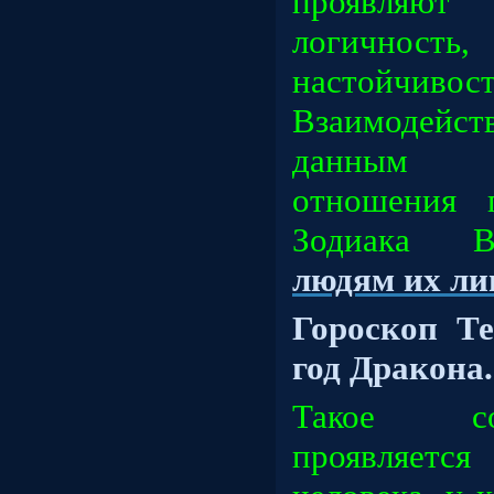
проявля
логичност
настойчивост
Взаимодей
данным ч
отношения 
Зодиака В
людям их ли
Гороскоп Те
год
Дракона.
Такое со
проявляется