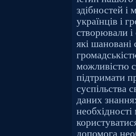
здібностей і 
українців і г
створювали і
які шановані
громадськістю
можливістю 
підтримати п
суспільства с
даних знаннях
необхідності
користуватис
допомога нео