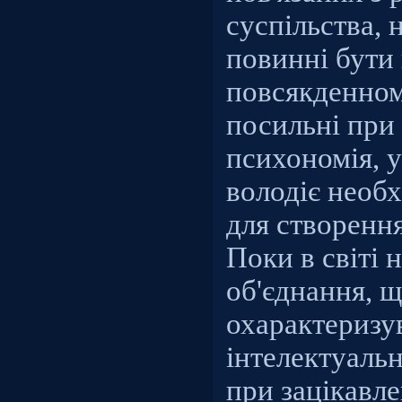
суспільства, 
повинні бути 
повсякденном
посильні при 
психономія, у
володіє необ
для створення
Поки в світі 
об'єднання, 
охарактеризу
інтелектуаль
при зацікавле