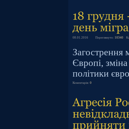
08.01.2016
Переглянуто:
10340
К
Загострення м
Європі, зміна
політики євр
Коментарів:
0