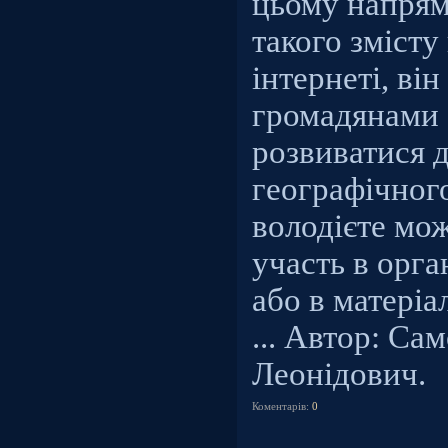
цьому напрям
такого змісту
інтернеті, ві
громадянами 
розвиватися д
географічног
володієте мо
участь в орга
або в матеріа
... Автор: С
Леонідович.
Коментарів:
0