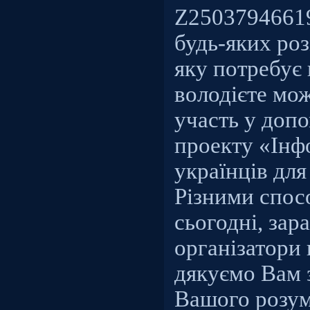
Z25037946619
будь-яких роз
яку потребує 
володієте мо
участь у допо
проекту «Інф
українців для
Різними спос
сьогодні, зара
організатори 
дякуємо Вам 
Вашого розум